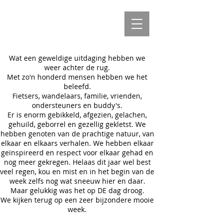
Wat een geweldige uitdaging hebben we
weer achter de rug.
Met zo'n honderd mensen hebben we het
beleefd.
Fietsers, wandelaars, familie, vrienden,
ondersteuners en buddy's.
Er is enorm gebikkeld, afgezien, gelachen,
gehuild, geborrel en gezellig gekletst. We
hebben genoten van de prachtige natuur, van
elkaar en elkaars verhalen. We hebben elkaar
geïnspireerd en respect voor elkaar gehad en
nog meer gekregen. Helaas dit jaar wel best
veel regen, kou en mist en in het begin van de
week zelfs nog wat sneeuw hier en daar.
Maar gelukkig was het op DE dag droog.
We kijken terug op een zeer bijzondere mooie
week.